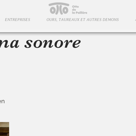
ENTREPRISES
OURS, TAUREAUX ET AUTRES DEMONS
ma sonore
en