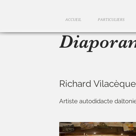
ACCUEIL
PARTICULIERS
Diapora
Richard Vilacèque
Artiste autodidacte daltoni