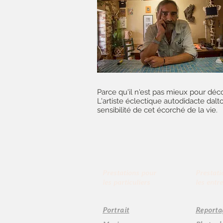
Parce qu'il n'est pas mieux pour déco
L'artiste éclectique autodidacte dal
sensibilité de cet écorché de la vie.
Prestations pour
Prestati
les particuliers
les entr
Portrait
Reporta