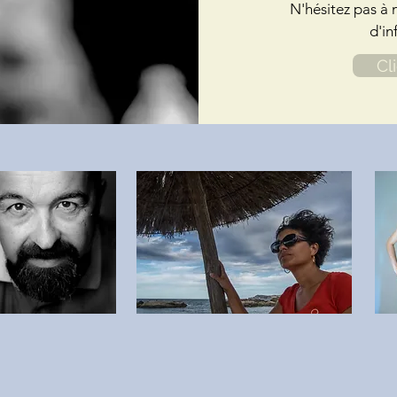
N'hésitez pas à 
d'in
Cl