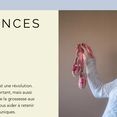
ANCES
st une révolution.
tant, mais aussi
e la grossesse aux
ous aider à retenir
uniques.