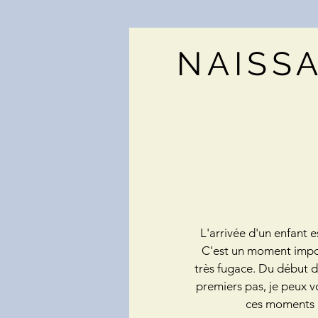
NAISS
L'arrivée d'un enfant e
C'est un moment impor
très fugace. Du début d
premiers pas, je peux v
ces moments 