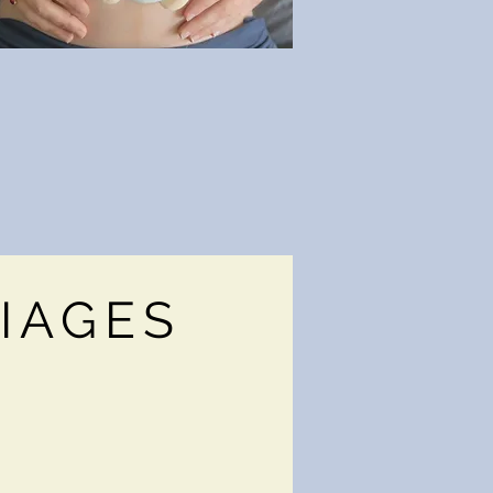
IAGES