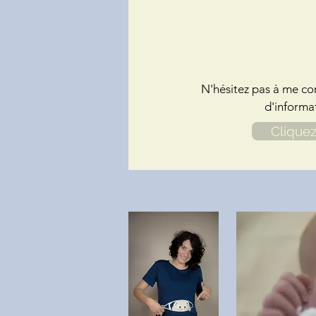
N'hésitez pas à me co
d'informa
Cliquez 