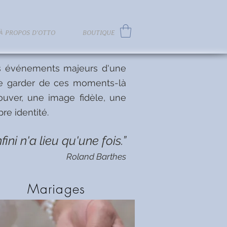
À PROPOS D'OTTO
BOUTIQUE
s événements majeurs d'une
 de garder de ces moments-là
rouver, une image fidèle, une
re identité.
ini n'a lieu qu'une fois.”
Roland Barthes
Mariages