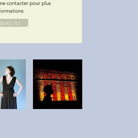
me contacter pour plus
formations
iquez ici