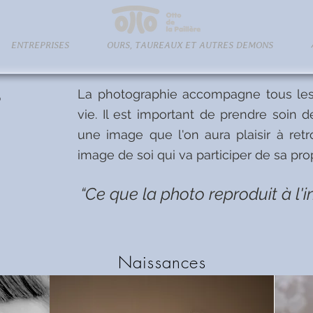
ENTREPRISES
OURS, TAUREAUX ET AUTRES DEMONS
r
La photographie accompagne tous le
vie. Il est important de prendre soin
une image que l'on aura plaisir à ret
image de soi qui va participer de sa prop
“Ce que la photo reproduit à l'inf
Naissances