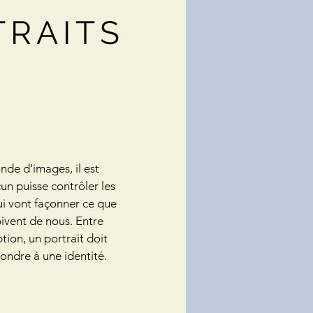
TRAITS
de d'images, il est
un puisse contrôler les
ui vont façonner ce que
oivent de nous. Entre
ption, un portrait doit
ondre à une identité.